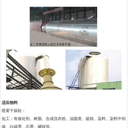
适应物料
喷雾干燥粒：
化工：有催化剂、树脂、合成洗衣粉、油脂类、硫铵、染料、染料中间
体、白碳黑、石墨、磷铵等。