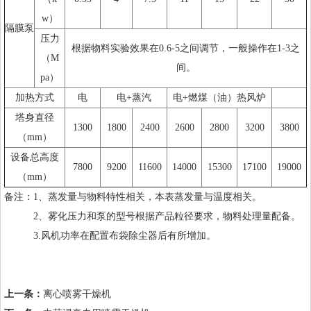
w）
隔膜泵
压力
根据物料实验效果在0.6-5之间调节，一般操作在1-3之
（M
间。
pa）
加热方式
电
电+蒸汽
电+燃煤（油）热风炉
塔身直径
1300
1800
2400
2600
2800
3200
3800
（mm）
设备总高度
7800
9200
11600
14000
15300
17100
19000
（mm）
备注：1、蒸发量与物料特性相关，本表蒸发量与温度相关。
2、雾化压力和泵的型号根据产品粒径要求，物料处理量配备。
3.风机功率在配置布袋除尘器后有所增加。
上一条：
离心喷雾干燥机